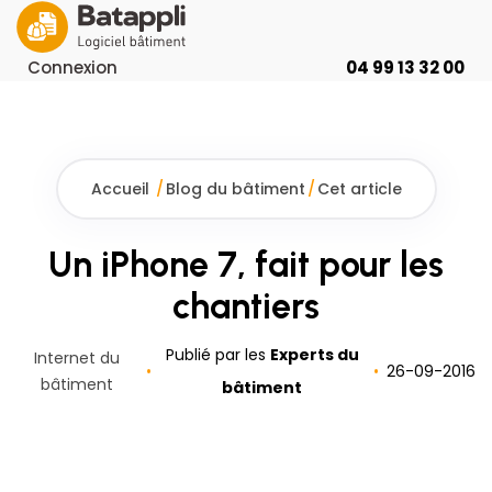
Connexion
04 99 13 32 00
Accueil
/
Blog du bâtiment
/
Cet article
Un iPhone 7, fait pour les
chantiers
Publié par les
Experts du
Internet du
26
-
09
-
2016
bâtiment
bâtiment