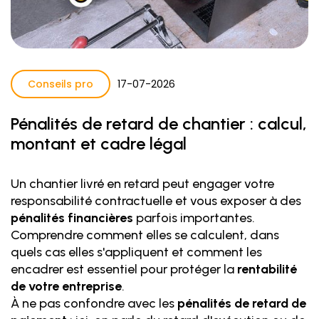
Conseils pro
17
-
07
-
2026
Pénalités de retard de chantier : calcul,
montant et cadre légal
Un chantier livré en retard peut engager votre
responsabilité contractuelle et vous exposer à des
pénalités financières
parfois importantes.
Comprendre comment elles se calculent, dans
quels cas elles s'appliquent et comment les
encadrer est essentiel pour protéger la
rentabilité
de votre entreprise
.
À ne pas confondre avec les
pénalités de retard de