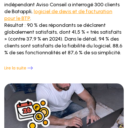
indépendant Aviso Conseil a interrogé 300 clients
de Batappli,
logiciel de devis et de facturation
pour le BTP
.
Résultat : 90 % des répondants se déclarent
globalement satisfaits, dont 41,5 % « très satisfaits
» (contre 37,9 % en 2024). Dans le détail, 94 % des
clients sont satisfaits de la fiabilité du logiciel, 88,6
% de ses fonctionnalités et 87,6 % de sa simplicité.
Lire la suite