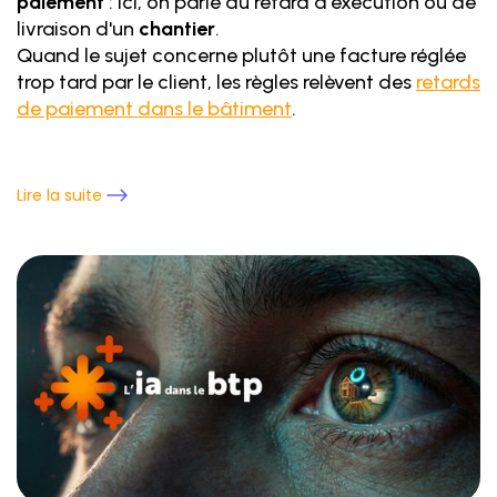
paiement
: ici, on parle du retard d'exécution ou de
livraison d'un
chantier
.
Quand le sujet concerne plutôt une facture réglée
trop tard par le client, les règles relèvent des
retards
de paiement dans le bâtiment
.
Lire la suite