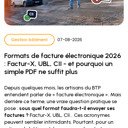
Gestion bâtiment
07
-
08
-
2026
Formats de facture électronique 2026
: Factur-X, UBL, CII - et pourquoi un
simple PDF ne suffit plus
Depuis quelques mois, les artisans du BTP
entendent parler de « facture électronique ». Mais
derrière ce terme, une vraie question pratique se
pose :
sous quel format faudra-t-il envoyer ses
factures ?
Factur-X, UBL, CII… Ces acronymes
peuvent sembler intimidants. Pourtant, pour un