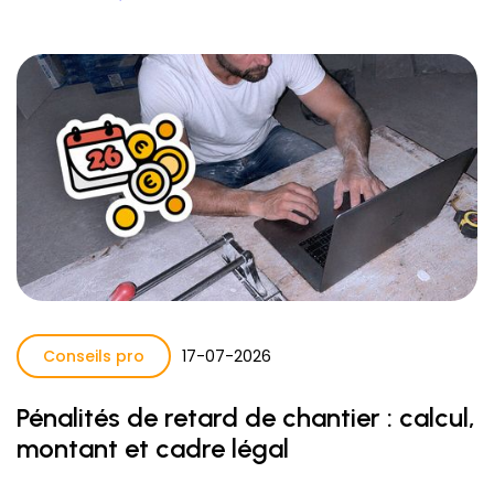
Conseils pro
17
-
07
-
2026
Pénalités de retard de chantier : calcul,
montant et cadre légal