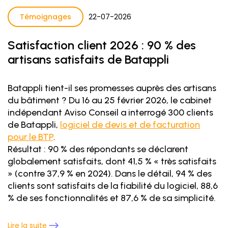
Témoignages
22
-
07
-
2026
Satisfaction client 2026 : 90 % des
artisans satisfaits de Batappli
Batappli tient-il ses promesses auprès des artisans
du bâtiment ? Du 16 au 25 février 2026, le cabinet
indépendant Aviso Conseil a interrogé 300 clients
de Batappli,
logiciel de devis et de facturation
pour le BTP
.
Résultat : 90 % des répondants se déclarent
globalement satisfaits, dont 41,5 % « très satisfaits
» (contre 37,9 % en 2024). Dans le détail, 94 % des
clients sont satisfaits de la fiabilité du logiciel, 88,6
% de ses fonctionnalités et 87,6 % de sa simplicité.
Lire la suite