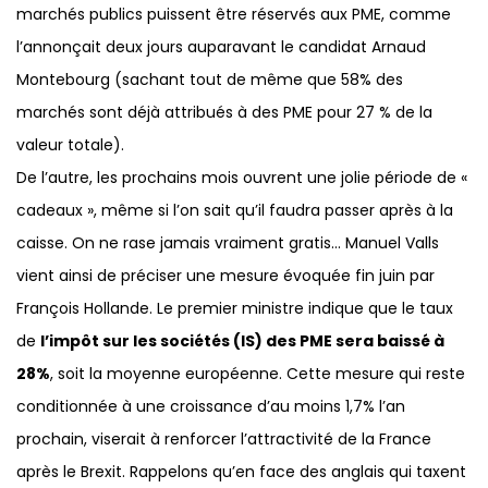
marchés publics puissent être réservés aux PME, comme
l’annonçait deux jours auparavant le candidat Arnaud
Montebourg (sachant tout de même que 58% des
marchés sont déjà attribués à des PME pour 27 % de la
valeur totale).
De l’autre, les prochains mois ouvrent une jolie période de «
cadeaux », même si l’on sait qu’il faudra passer après à la
caisse. On ne rase jamais vraiment gratis… Manuel Valls
vient ainsi de préciser une mesure évoquée fin juin par
François Hollande. Le premier ministre indique que le taux
de
l’impôt sur les sociétés (IS) des PME sera baissé à
28%
, soit la moyenne européenne. Cette mesure qui reste
conditionnée à une croissance d’au moins 1,7% l’an
prochain, viserait à renforcer l’attractivité de la France
après le Brexit. Rappelons qu’en face des anglais qui taxent