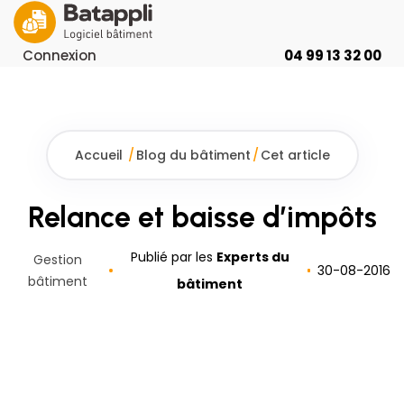
Connexion
04 99 13 32 00
Accueil
/
Blog du bâtiment
/
Cet article
Relance et baisse d’impôts
Publié par les
Experts du
Gestion
30
-
08
-
2016
bâtiment
bâtiment