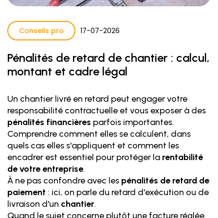
Conseils pro
17
-
07
-
2026
Pénalités de retard de chantier : calcul,
montant et cadre légal
Un chantier livré en retard peut engager votre
responsabilité contractuelle et vous exposer à des
pénalités financières
parfois importantes.
Comprendre comment elles se calculent, dans
quels cas elles s'appliquent et comment les
encadrer est essentiel pour protéger la
rentabilité
de votre entreprise
.
À ne pas confondre avec les
pénalités de retard de
paiement
: ici, on parle du retard d'exécution ou de
livraison d'un
chantier
.
Quand le sujet concerne plutôt une facture réglée