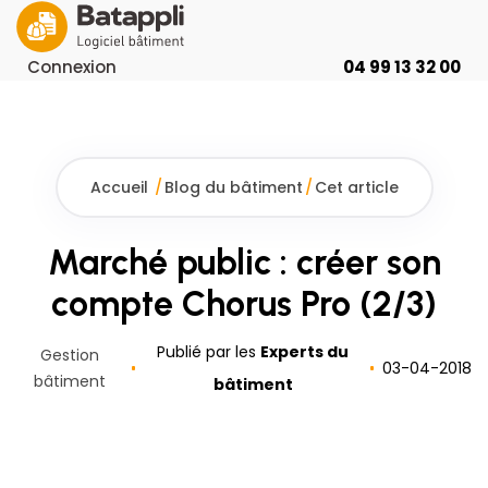
Connexion
04 99 13 32 00
Accueil
/
Blog du bâtiment
/
Cet article
Marché public : créer son
compte Chorus Pro (2/3)
Publié par les
Experts du
Gestion
03
-
04
-
2018
bâtiment
bâtiment