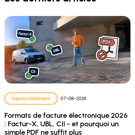
Gestion bâtiment
07
-
08
-
2026
Formats de facture électronique 2026
: Factur-X, UBL, CII - et pourquoi un
simple PDF ne suffit plus