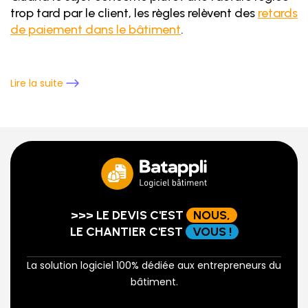
trop tard par le client, les règles relèvent des
retards
de paiement dans le bâtiment
.
Lire la suite
>>> LE DEVIS C'EST
NOUS,
LE CHANTIER C'EST
VOUS !
La solution logiciel 100% dédiée aux entrepreneurs du
bâtiment.