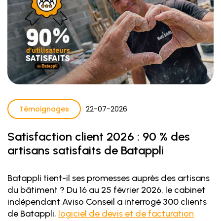
Témoignages
22
-
07
-
2026
Satisfaction client 2026 : 90 % des
artisans satisfaits de Batappli
Batappli tient-il ses promesses auprès des artisans
du bâtiment ? Du 16 au 25 février 2026, le cabinet
indépendant Aviso Conseil a interrogé 300 clients
de Batappli,
logiciel de devis et de facturation