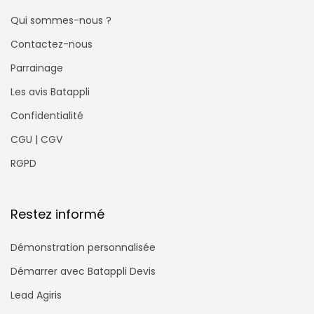
Qui sommes-nous ?
Contactez-nous
Parrainage
Les avis Batappli
Confidentialité
CGU | CGV
RGPD
Restez informé
Démonstration personnalisée
Démarrer avec Batappli Devis
Lead Agiris