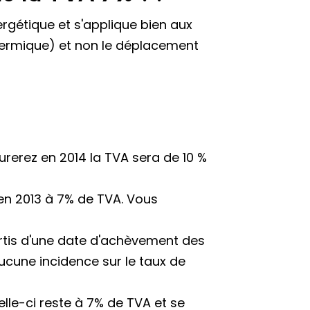
rgétique et s'applique bien aux
thermique) et non le déplacement
urerez en 2014 la TVA sera de 10 %
en 2013 à 7% de TVA. Vous
sortis d'une date d'achèvement des
aucune incidence sur le taux de
elle-ci reste à 7% de TVA et se