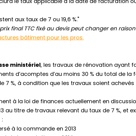
clura le taux applicable à la date de facturation 
tent aux taux de 7 ou 19,6 %."
e prix final TTC fixé au devis peut changer en ra
factures bâtiment pour les pros.
se ministériel
, les travaux de rénovation ayant fa
ments d’acomptes d’au moins 30 % du total de la f
de 7 %, à condition que les travaux soient achevé
ment à la loi de finances actuellement en discuss
 au titre de travaux relevant du taux de 7 %, et e
 :
ersé à la commande en 2013