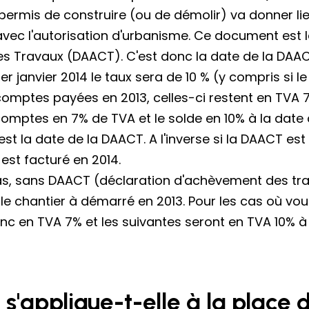
le permis de construire (ou de démolir) va donner l
avec l'autorisation d'urbanisme. Ce document est l
s Travaux (DAACT). C'est donc la date de la DAAC
 1er janvier 2014 le taux sera de 10 % (y compris si 
comptes payées en 2013, celles-ci restent en TVA 
omptes en 7% de TVA et le solde en 10% à la dat
 est la date de la DAACT. A l'inverse si la DAACT es
 est facturé en 2014.
s, sans DAACT (déclaration d'achèvement des trava
le chantier à démarré en 2013. Pour les cas où vo
nc en TVA 7% et les suivantes seront en TVA 10% à 
'applique-t-elle à la place 