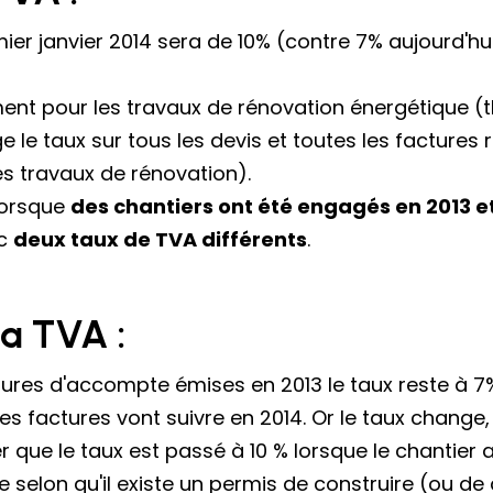
ier janvier 2014 sera de 10% (contre 7% aujourd'hu
nt pour les travaux de rénovation énergétique (t
 le taux sur tous les devis et toutes les factures ré
es travaux de rénovation).
lorsque
des chantiers ont été engagés en 2013 e
ec
deux taux de TVA différents
.
a TVA :
ures d'accompte émises en 2013 le taux reste à 7%.
s factures vont suivre en 2014. Or le taux change, 
que le taux est passé à 10 % lorsque le chantier 
 selon qu'il existe un permis de construire (ou de 