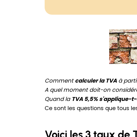
Comment
calculer la TVA
à parti
A quel moment doit-on considér
Quand la
TVA 5,5% s'applique-t-
Ce sont les questions que tous le
Voici les 3 taux de 