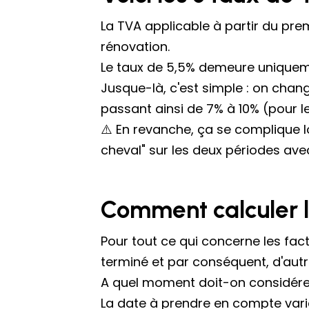
La TVA applicable à partir du prem
rénovation.
Le taux de 5,5% demeure uniqueme
Jusque-là, c'est simple : on change
passant ainsi de 7% à 10% (pour l
⚠️ En revanche, ça se complique 
cheval" sur les deux périodes av
Comment calculer l
Pour tout ce qui concerne les fact
terminé et par conséquent, d'autre
A quel moment doit-on considérer 
La date à prendre en compte varie