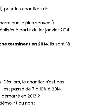
i) pour les chantiers de
hermique le plus souvent).
alisés à partir du 1er janvier 2014
t se terminent en 2014
. Ils sont "à
 Dès lors, le chantier n'est pas
il est passé de 7 à 10% à 2014.
a démarré en 2013 ?
démolir) ou non :