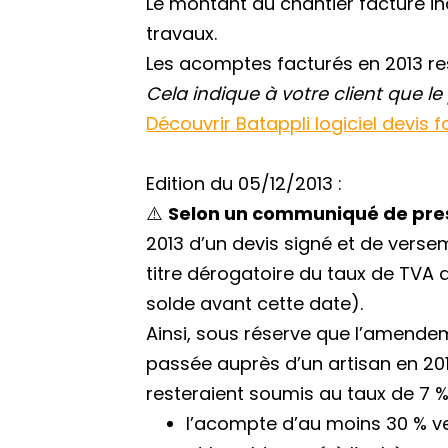
Le montant du chantier facturé in
travaux.
Les acomptes facturés en 2013 res
Cela indique à votre client que l
Découvrir Batappli logiciel devis 
Edition du 05/12/2013 :
⚠️
Selon un communiqué de pres
2013 d’un devis signé et de verse
titre dérogatoire du taux de TVA 
solde avant cette date).
Ainsi, sous réserve que l’amende
passée auprès d’un artisan en 2013
resteraient soumis au taux de 7 %
l’acompte d’au moins 30 % v