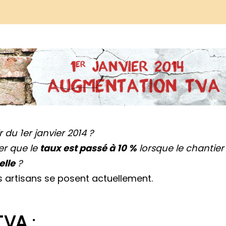
r du 1er janvier 2014 ?
er que le
taux est passé à 10 %
lorsque le chantier
elle
?
s artisans se posent actuellement.
TVA :