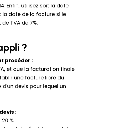
nfin, utilisez soit la date
la date de la facture si le
x de TVA de 7%.
ppli ?
nt procéder :
, et que la facturation finale
tablir une facture libre du
 d'un devis pour lequel un
devis :
 20 %.