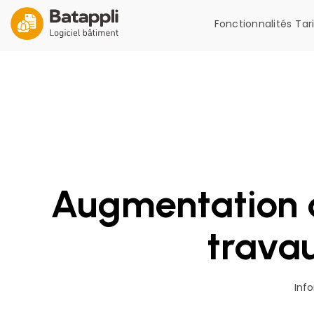
Fonctionnalités
Tar
Augmentation d
travau
Inf