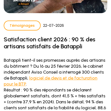
Témoignages
22
-
07
-
2026
Satisfaction client 2026 : 90 % des
artisans satisfaits de Batappli
Batappli tient-il ses promesses auprès des artisans
du bâtiment ? Du 16 au 25 février 2026, le cabinet
indépendant Aviso Conseil a interrogé 300 clients
de Batappli,
logiciel de devis et de facturation
pour le BTP
.
Résultat : 90 % des répondants se déclarent
globalement satisfaits, dont 41,5 % « très satisfaits
» (contre 37,9 % en 2024). Dans le détail, 94 % des
clients sont satisfaits de la fiabilité du logiciel, 88,6