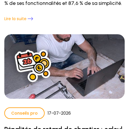
% de ses fonctionnalités et 87,6 % de sa simplicité.
Lire la suite
Conseils pro
17
-
07
-
2026