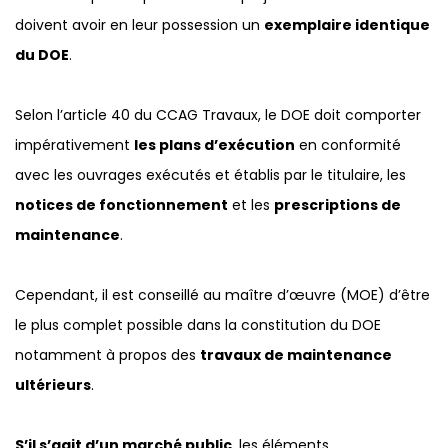
doivent avoir en leur possession un
exemplaire identique
du DOE
.
Selon l’article 40 du CCAG Travaux, le DOE doit comporter
impérativement
les plans d’exécution
en conformité
avec les ouvrages exécutés et établis par le titulaire, les
notices de fonctionnement
et les
prescriptions de
maintenance
.
Cependant, il est conseillé au maître d’œuvre (MOE) d’être
le plus complet possible dans la constitution du DOE
notamment à propos des
travaux de maintenance
ultérieurs
.
S’il s’agit d’un marché public
, les éléments