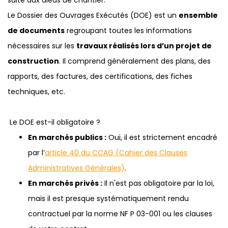
suite aux aléas de chantier.
Le Dossier des Ouvrages Exécutés (DOE) est un
ensemble
de documents
regroupant toutes les informations
nécessaires sur les
travaux réalisés lors d’un projet de
construction
. Il comprend généralement des plans, des
rapports, des factures, des certifications, des fiches
techniques, etc.
Le DOE est-il obligatoire ?
En marchés publics :
Oui, il est strictement encadré
par l’
article 40 du CCAG (Cahier des Clauses
Administratives Générales)
.
En marchés privés :
Il n'est pas obligatoire par la loi,
mais il est presque systématiquement rendu
contractuel par la norme NF P 03-001 ou les clauses