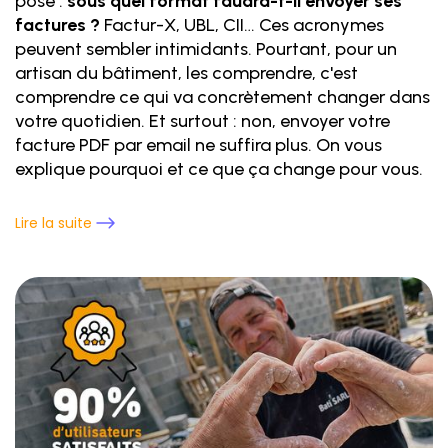
pose :
sous quel format faudra-t-il envoyer ses
factures ?
Factur-X, UBL, CII… Ces acronymes
peuvent sembler intimidants. Pourtant, pour un
artisan du bâtiment, les comprendre, c'est
comprendre ce qui va concrètement changer dans
votre quotidien. Et surtout : non, envoyer votre
facture PDF par email ne suffira plus. On vous
explique pourquoi et ce que ça change pour vous.
Lire la suite