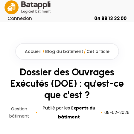
Connexion
04 99 13 32 00
Accueil
/
Blog du bâtiment
/
Cet article
Dossier des Ouvrages
Exécutés (DOE) : qu'est-ce
que c'est ?
Publié par les
Experts du
Gestion
05
-
02
-
2026
bâtiment
bâtiment