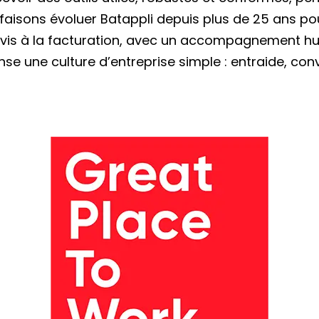
 faisons évoluer Batappli depuis plus de 25 ans p
evis à la facturation, avec un accompagnement h
e une culture d’entreprise simple : entraide, conviv