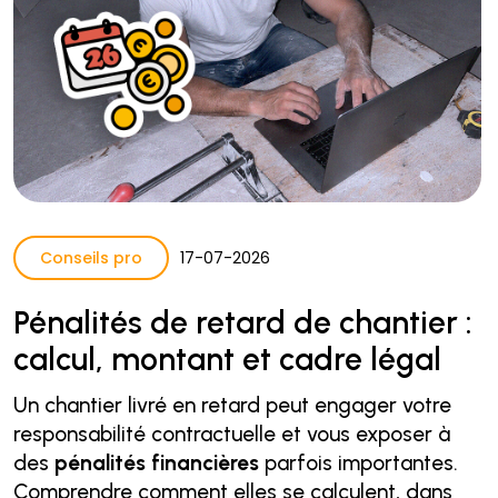
Conseils pro
17
-
07
-
2026
Pénalités de retard de chantier :
calcul, montant et cadre légal
Un chantier livré en retard peut engager votre
responsabilité contractuelle et vous exposer à
des
pénalités financières
parfois importantes.
Comprendre comment elles se calculent, dans