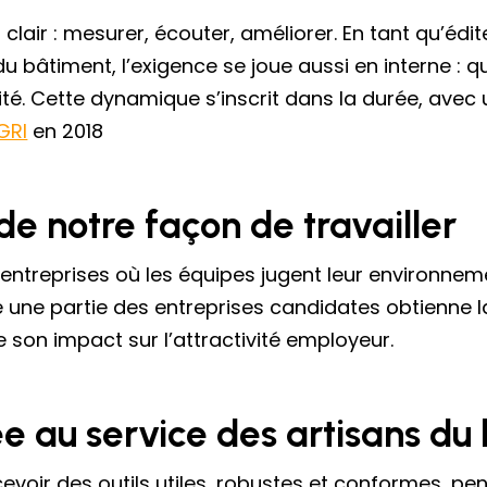
f clair : mesurer, écouter, améliorer. En tant qu’édit
du bâtiment, l’exigence se joue aussi en interne :
uité. Cette dynamique s’inscrit dans la durée, ave
GRI
en 2018
de notre façon de travailler
 entreprises où les équipes jugent leur environnemen
le une partie des entreprises candidates obtienne la
 son impact sur l’attractivité employeur.
 au service des artisans du
voir des outils utiles, robustes et conformes, pen