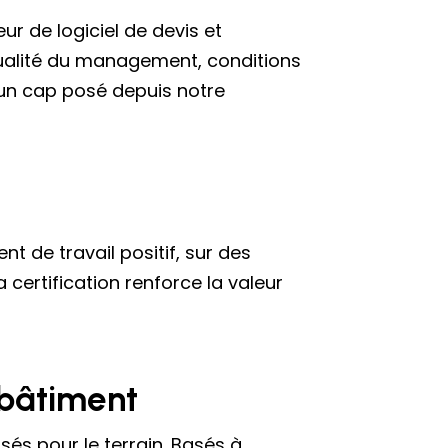
eur de logiciel de devis et
 qualité du management, conditions
c un cap posé depuis notre
t de travail positif, sur des
 certification renforce la valeur
 bâtiment
sés pour le terrain. Basés à