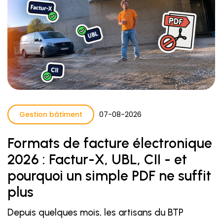
Gestion bâtiment
07
-
08
-
2026
Formats de facture électronique
2026 : Factur-X, UBL, CII - et
pourquoi un simple PDF ne suffit
plus
Depuis quelques mois, les artisans du BTP