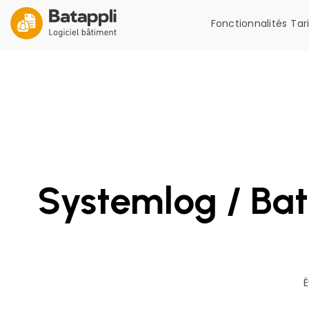
Fonctionnalités
Tar
Systemlog / Bat