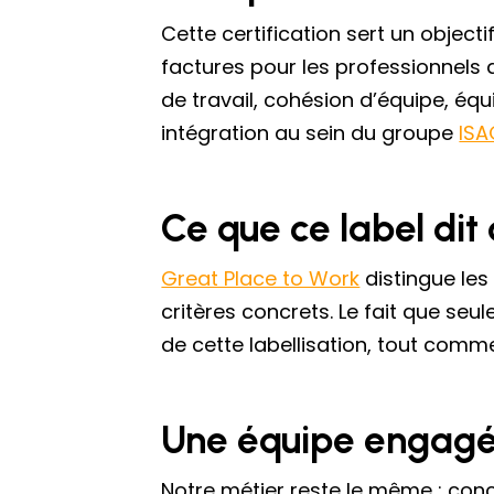
Cette certification sert un objecti
factures pour les professionnels 
de travail, cohésion d’équipe, éq
intégration au sein du groupe
ISA
Ce que ce label dit 
Great Place to Work
distingue les
critères concrets. Le fait que seu
de cette labellisation, tout comme
Une équipe engagée
Notre métier reste le même : conce