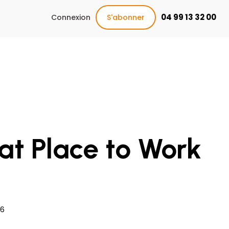
04 99 13 32 00
Connexion
S'abonner
at Place to Work
6