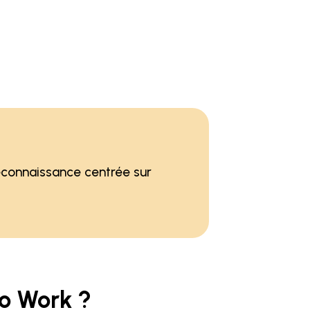
reconnaissance centrée sur
to Work ?