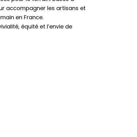
our accompagner les artisans et
umain en France.
ialité, équité et l’envie de