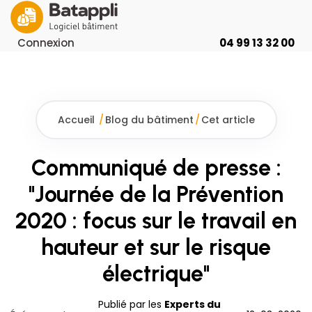
Connexion
04 99 13 32 00
Accueil
/
Blog du bâtiment
/
Cet article
Communiqué de presse :
"Journée de la Prévention
2020 : focus sur le travail en
hauteur et sur le risque
électrique"
Publié par les
Experts du