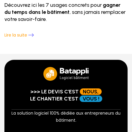
Découvrez ici les 7 usages concrets pour
gagner
du temps dans le bâtiment
, sans jamais remplacer
votre savoir-faire.
Lire la suite
>>> LE DEVIS C'EST
NOUS,
LE CHANTIER C'EST
VOUS !
La solution logiciel 100% dédiée aux entrepreneurs du
bâtiment.