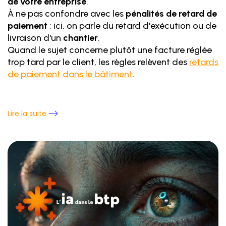
de votre entreprise
.
À ne pas confondre avec les
pénalités de retard de
paiement
: ici, on parle du retard d'exécution ou de
livraison d'un
chantier
.
Quand le sujet concerne plutôt une facture réglée
trop tard par le client, les règles relèvent des
retards
de paiement dans le bâtiment
.
Lire la suite