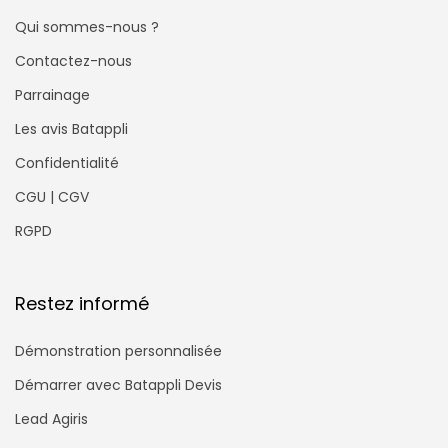
Qui sommes-nous ?
Contactez-nous
Parrainage
Les avis Batappli
Confidentialité
CGU | CGV
RGPD
Restez informé
Démonstration personnalisée
Démarrer avec Batappli Devis
Lead Agiris