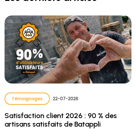
Témoignages
22
-
07
-
2026
Satisfaction client 2026 : 90 % des
artisans satisfaits de Batappli