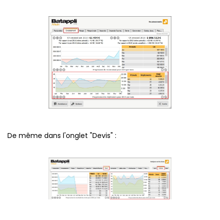
De même dans l'onglet "Devis" :