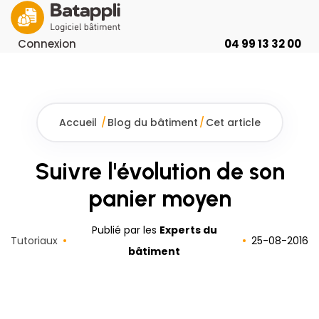
Connexion
04 99 13 32 00
Accueil
/
Blog du bâtiment
/
Cet article
Suivre l'évolution de son
panier moyen
Publié par les
Experts du
Tutoriaux
25
-
08
-
2016
bâtiment