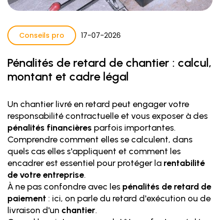
Conseils pro
17
-
07
-
2026
Pénalités de retard de chantier : calcul,
montant et cadre légal
Un chantier livré en retard peut engager votre
responsabilité contractuelle et vous exposer à des
pénalités financières
parfois importantes.
Comprendre comment elles se calculent, dans
quels cas elles s'appliquent et comment les
encadrer est essentiel pour protéger la
rentabilité
de votre entreprise
.
À ne pas confondre avec les
pénalités de retard de
paiement
: ici, on parle du retard d'exécution ou de
livraison d'un
chantier
.