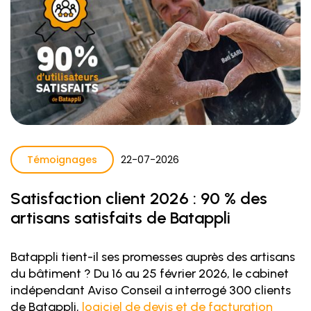
Témoignages
22
-
07
-
2026
Satisfaction client 2026 : 90 % des
artisans satisfaits de Batappli
Batappli tient-il ses promesses auprès des artisans
du bâtiment ? Du 16 au 25 février 2026, le cabinet
indépendant Aviso Conseil a interrogé 300 clients
de Batappli,
logiciel de devis et de facturation