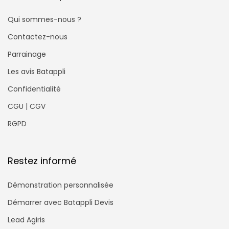
Qui sommes-nous ?
Contactez-nous
Parrainage
Les avis Batappli
Confidentialité
CGU | CGV
RGPD
Restez informé
Démonstration personnalisée
Démarrer avec Batappli Devis
Lead Agiris