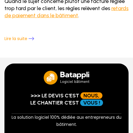
Quand le sujet concerne plutôt une facture réglée
trop tard par le client, les règles relèvent des
retards
de paiement dans le bâtiment
.
Lire la suite
>>> LE DEVIS C'EST
NOUS,
LE CHANTIER C'EST
VOUS !
La solution logiciel 100% dédiée aux entrepreneurs du
bâtiment.