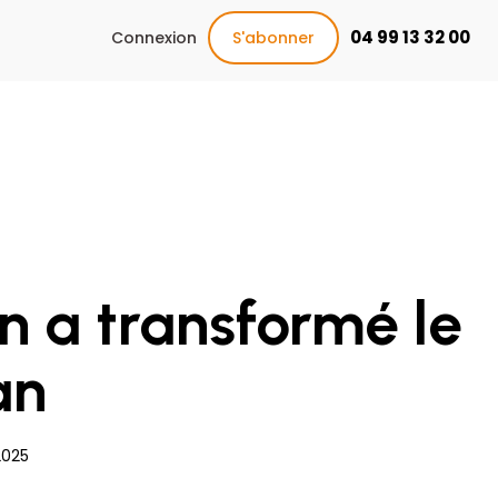
04 99 13 32 00
Connexion
S'abonner
n a transformé le
an
2025