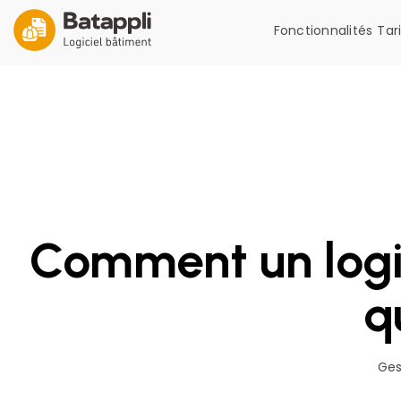
Fonctionnalités
Tar
Comment un logic
q
Ges