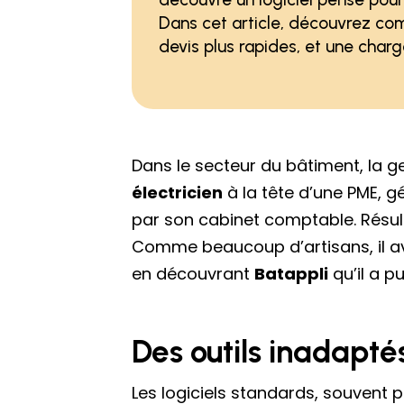
Dans cet article, découvrez com
devis plus rapides, et une char
Dans le secteur du bâtiment, la 
électricien
à la tête d’une PME, gér
par son cabinet comptable. Résult
Comme beaucoup d’artisans, il a
en découvrant
Batappli
qu’il a p
Des outils inadapté
Les logiciels standards, souvent 