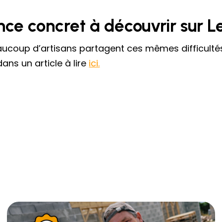
nce concret à découvrir sur L
eaucoup d’artisans partagent ces mêmes difficultés
ans un article à lire
ici.