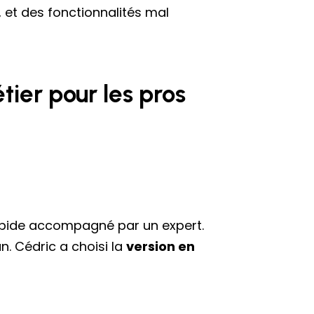
 et des fonctionnalités mal
ier pour les pros
rapide accompagné par un expert.
an. Cédric a choisi la
version en