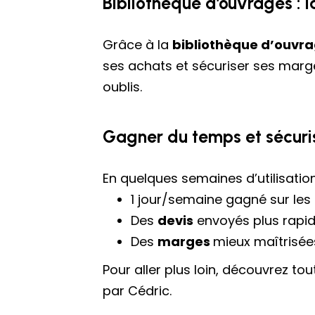
Bibliothèque d’ouvrages : l
Grâce à la
bibliothèque d’ouvra
ses achats et sécuriser ses marges
oublis.
Gagner du temps et sécuri
En quelques semaines d’utilisation
1 jour/semaine gagné sur les
Des
devis
envoyés plus rapid
Des
marges
mieux maîtrisée
Pour aller plus loin, découvrez to
par Cédric.