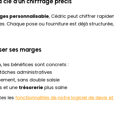
a clé d’un chiffrage précis
ges personnalisable
, Cédric peut chiffrer rapide
. Chaque pose ou fourniture est déjà structurée, ce
ser ses marges
, les bénéfices sont concrets :
 tâches administratives
ement, sans double saisie
s et une
trésorerie
plus saine
utes les
fonctionnalités de notre logiciel de devis e