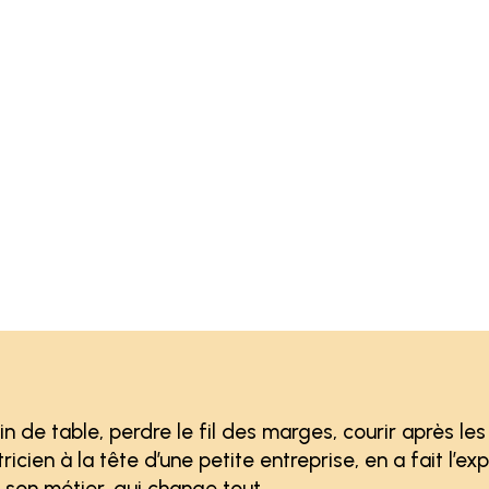
in de table, perdre le fil des marges, courir après le
icien à la tête d’une petite entreprise, en a fait l’exp
 son métier, qui change tout.