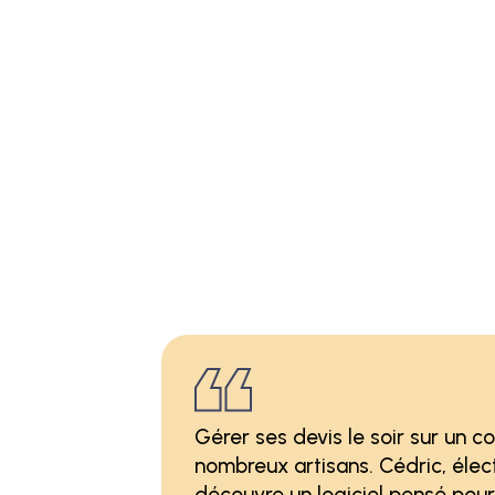
Gérer ses devis le soir sur un co
nombreux artisans. Cédric, électr
découvre un logiciel pensé pour