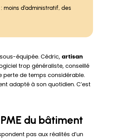
: moins d’administratif, des
 sous-équipée. Cédric,
artisan
logiciel trop généraliste, conseillé
ne perte de temps considérable.
ent adapté à son quotidien. C’est
ne PME du bâtiment
spondent pas aux réalités d’un