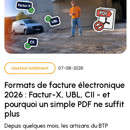
Gestion bâtiment
07
-
08
-
2026
Formats de facture électronique
2026 : Factur-X, UBL, CII - et
pourquoi un simple PDF ne suffit
plus
Depuis quelques mois, les artisans du BTP