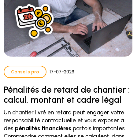
Conseils pro
17
-
07
-
2026
Pénalités de retard de chantier :
calcul, montant et cadre légal
Un chantier livré en retard peut engager votre
responsabilité contractuelle et vous exposer à
des
pénalités financières
parfois importantes.
Comprendre comment elles se calculent, dans