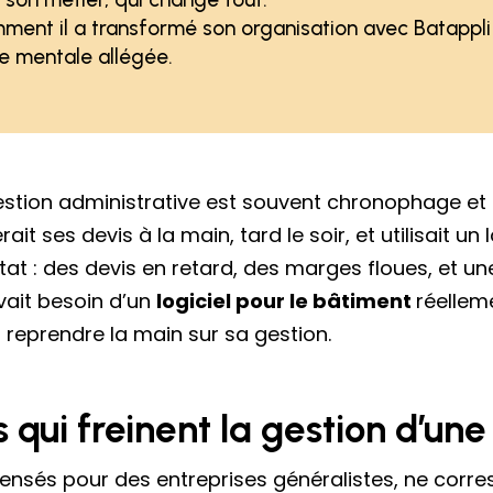
ment il a transformé son organisation avec Batappli 
ge mentale allégée.
gestion administrative est souvent chronophage et
ait ses devis à la main, tard le soir, et utilisait un 
at : des devis en retard, des marges floues, et u
vait besoin d’un
logiciel pour le bâtiment
réellem
u reprendre la main sur sa gestion.
s qui freinent la gestion d’u
pensés pour des entreprises généralistes, ne corre