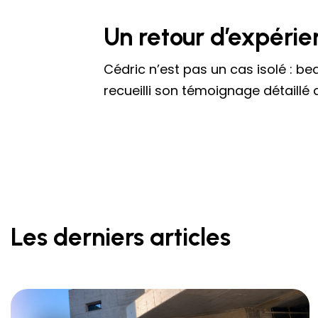
Un retour d’expérie
Cédric n’est pas un cas isolé : b
recueilli son témoignage détaillé d
Les derniers articles