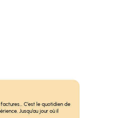
s factures… C’est le quotidien de
érience. Jusqu’au jour où il