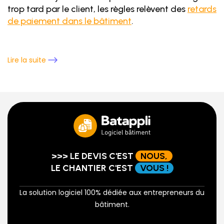
trop tard par le client, les règles relèvent des
retards
de paiement dans le bâtiment
.
Lire la suite
>>> LE DEVIS C'EST
NOUS,
LE CHANTIER C'EST
VOUS !
La solution logiciel 100% dédiée aux entrepreneurs du
bâtiment.