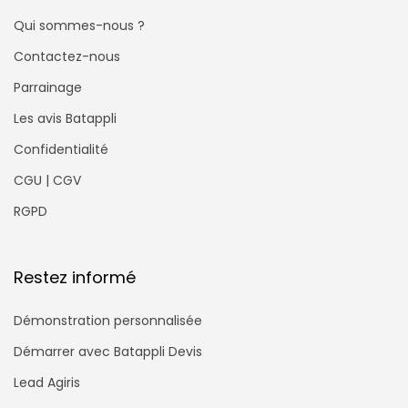
Qui sommes-nous ?
Contactez-nous
Parrainage
Les avis Batappli
Confidentialité
CGU | CGV
RGPD
Restez informé
Démonstration personnalisée
Démarrer avec Batappli Devis
Lead Agiris