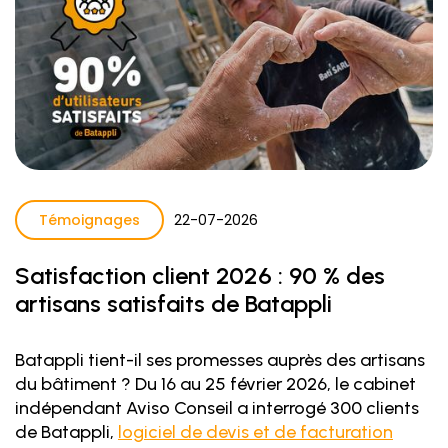
Témoignages
22
-
07
-
2026
Satisfaction client 2026 : 90 % des
artisans satisfaits de Batappli
Batappli tient-il ses promesses auprès des artisans
du bâtiment ? Du 16 au 25 février 2026, le cabinet
indépendant Aviso Conseil a interrogé 300 clients
de Batappli,
logiciel de devis et de facturation