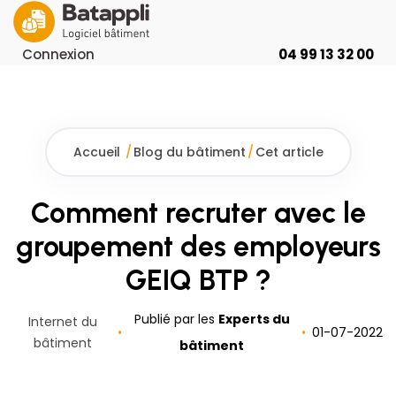
Connexion
04 99 13 32 00
Accueil
/
Blog du bâtiment
/
Cet article
Comment recruter avec le
groupement des employeurs
GEIQ BTP ?
Publié par les
Experts du
Internet du
01
-
07
-
2022
bâtiment
bâtiment