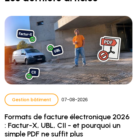
Gestion bâtiment
07
-
08
-
2026
Formats de facture électronique 2026
: Factur-X, UBL, CII - et pourquoi un
simple PDF ne suffit plus