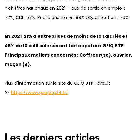
* chiffres nationaux en 2021 : Taux de sortie en emploi :
72%, CDI : 57%. Public prioritaire : 89% ; Qualification : 70%.
En 2021, 21% d’entreprises de moins de 10 salariés et
45% de 10 à 49 salariés ont fait appel aux GEIQ BTP.
Principaux métiers concernés : Coffreur(se), ouvrier,
maçon (e).
Plus d'information sur le site du GEIQ BTP Hérault
>>
https://www.geiqbtp34.fr/
Les derniers articles