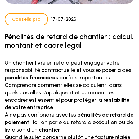
Conseils pro
17
-
07
-
2026
Pénalités de retard de chantier : calcul,
montant et cadre légal
Un chantier livré en retard peut engager votre
responsabilité contractuelle et vous exposer à des
pénalités financières
parfois importantes.
Comprendre comment elles se calculent, dans
quels cas elles s'appliquent et comment les
encadrer est essentiel pour protéger la
rentabilité
de votre entreprise
.
À ne pas confondre avec les
pénalités de retard de
paiement
: ici, on parle du retard d'exécution ou de
livraison d'un
chantier
.
Quand le sujet concerne plutôt une facture réglée