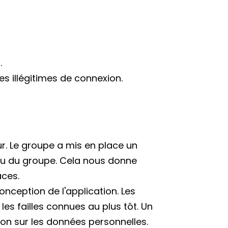
.
s illégitimes de connexion.
ur. Le groupe a mis en place un
eau du groupe. Cela nous donne
aces.
nception de l'application. Les
les failles connues au plus tôt. Un
on sur les données personnelles.