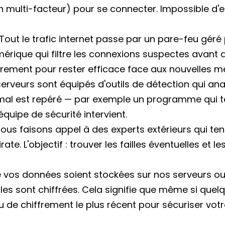
ion multi-facteur) pour se connecter. Impossible d
Tout le trafic internet passe par un pare-feu géré
érique qui filtre les connexions suspectes avant qu
ièrement pour rester efficace face aux nouvelles 
erveurs sont équipés d'outils de détection qui an
l est repéré — par exemple un programme qui tent
quipe de sécurité intervient.
ous faisons appel à des experts extérieurs qui te
e. L'objectif : trouver les failles éventuelles et le
vos données soient stockées sur nos serveurs ou e
les sont chiffrées. Cela signifie que même si quelqu'
eau de chiffrement le plus récent pour sécuriser vot