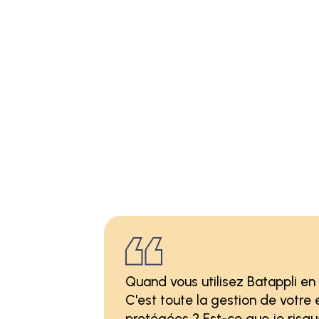
Quand vous utilisez Batappli en l
C'est toute la gestion de votre
protégées ? Est-ce que je risqu