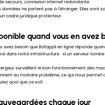
 de secours, connexion internet redondante.
données ne partent pas à l'étranger. Elles sont so
un cadre juridique protecteur.
sponible quand vous en avez 
s avez besoin que Batappli en ligne réponde quand 
 dans notre infrastructure : si un serveur tombe 
ébergeur surveillent le bon fonctionnement des m
ennent au moindre problème, ce qui nous permet d
ez quoi que ce soit.
sauvegardées chaque jour