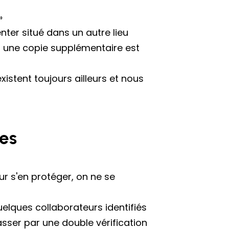
»
ter situé dans un autre lieu
t une copie supplémentaire est
istent toujours ailleurs et nous
ues
ur s'en protéger, on ne se
elques collaborateurs identifiés
sser par une double vérification