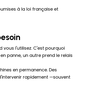
umises à la loi française et
besoin
vous l'utilisez. C'est pourquoi
en panne, un autre prend le relais
achines en permanence. Des
'intervenir rapidement —souvent