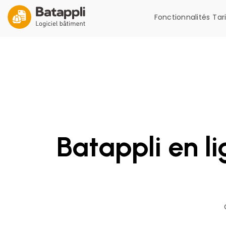
Fonctionnalités
Tar
Batappli en l