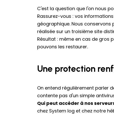
C'est la question que l'on nous po
Rassurez-vous : vos informations
géographique. Nous conservons pl
réalisée sur un troisième site disti
Résultat : même en cas de gros pé
pouvons les restaurer.
Une protection ren
On entend régulièrement parler de 
contente pas d'un simple antiviru
Qui peut accéder à nos serveurs
chez System log et chez notre héb