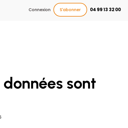
04 99 13 32 00
Connexion
S'abonner
s données sont
6