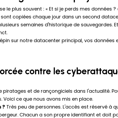
se le plus souvent : « Et si je perds mes données ? 
 sont copiées chaque jour dans un second datacen
usieurs semaines d'historique de sauvegardes. E
nct.
pin sur notre datacenter principal, vos données ex
forcée contre les cyberattaq
piratages et de rançongiciels dans l'actualité. Po
s. Voici ce que nous avons mis en place.
 ?
Très peu de personnes. L'accès est réservé à qu
ergeur. Chacun a son propre identifiant et doit pa