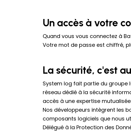
Un accès à votre co
Quand vous vous connectez à Batap
Votre mot de passe est chiffré, p
La sécurité, c'est a
System log fait partie du groupe I
réseau dédié à la sécurité inform
accès à une expertise mutualisée
Nos développeurs intègrent les bo
composants logiciels que nous util
Délégué à la Protection des Donné