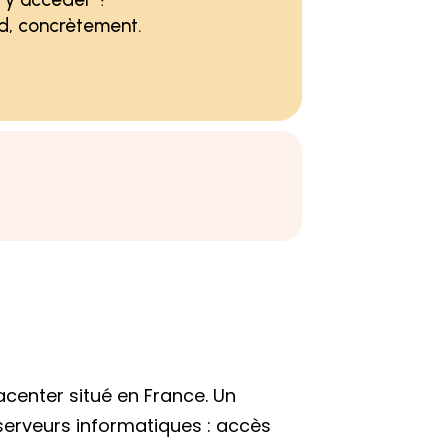
nd, concrètement.
center situé en France. Un
serveurs informatiques : accès