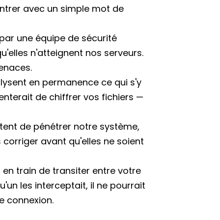
'entrer avec un simple mot de
 par une équipe de sécurité
'elles n'atteignent nos serveurs.
menaces.
alysent en permanence ce qui s'y
erait de chiffrer vos fichiers —
ntent de pénétrer notre système,
s corriger avant qu'elles ne soient
n train de transiter entre votre
un les interceptait, il ne pourrait
re connexion.