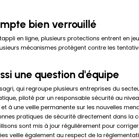
mpte bien verrouillé
pli en ligne, plusieurs protections entrent en jeu
lusieurs mécanismes protègent contre les tentative
ussi une question d'équipe
sagri, qui regroupe plusieurs entreprises du secte
atique, piloté par un responsable sécurité au niv
 et à une veille permanente sur les nouvelles men
nnes pratiques de sécurité directement dans la co
isons sont mis à jour régulièrement pour corriger 
es veille également au respect de la réglementati