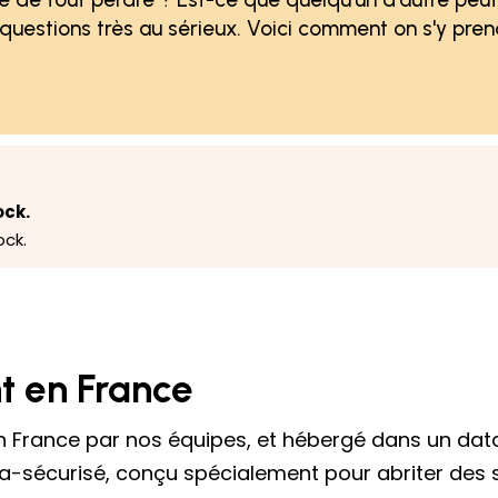
questions très au sérieux. Voici comment on s'y pre
ock.
ock.
t en France
n France par nos équipes, et hébergé dans un data
ra-sécurisé, conçu spécialement pour abriter des 