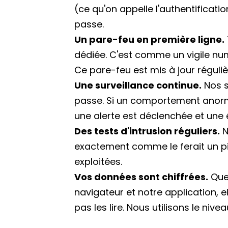
(ce qu'on appelle l'authentificat
passe.
Un pare-feu en première ligne.
dédiée. C'est comme un vigile num
Ce pare-feu est mis à jour régul
Une surveillance continue.
Nos s
passe. Si un comportement anorma
une alerte est déclenchée et une é
Des tests d'intrusion réguliers.
N
exactement comme le ferait un pirat
exploitées.
Vos données sont chiffrées.
Que 
navigateur et notre application, el
pas les lire. Nous utilisons le niv