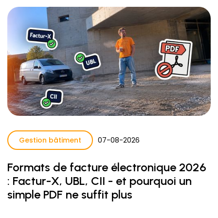
Gestion bâtiment
07
-
08
-
2026
Formats de facture électronique 2026
: Factur-X, UBL, CII - et pourquoi un
simple PDF ne suffit plus