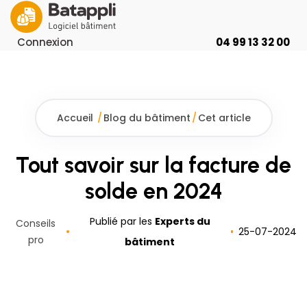
Connexion
04 99 13 32 00
Accueil
/
Blog du bâtiment
/
Cet article
Tout savoir sur la facture de
solde en 2024
Publié par les
Experts du
Conseils
25
-
07
-
2024
pro
bâtiment