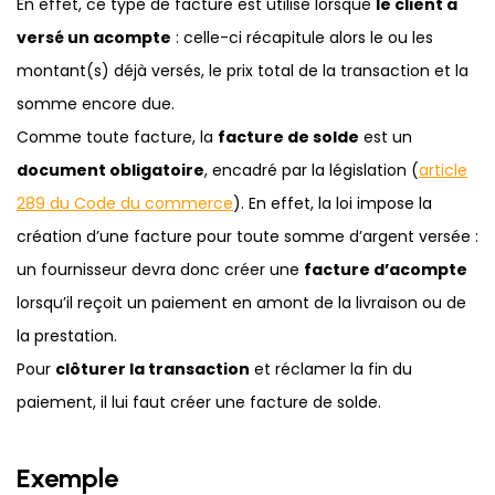
En effet, ce type de facture est utilisé lorsque
le client a
versé un acompte
: celle-ci récapitule alors le ou les
montant(s) déjà versés, le prix total de la transaction et la
somme encore due.
Comme toute facture, la
facture de solde
est un
document obligatoire
, encadré par la législation (
article
289 du Code du commerce
). En effet, la loi impose la
création d’une facture pour toute somme d’argent versée :
un fournisseur devra donc créer une
facture d’acompte
lorsqu’il reçoit un paiement en amont de la livraison ou de
la prestation.
Pour
clôturer la transaction
et réclamer la fin du
paiement, il lui faut créer une facture de solde.
Exemple