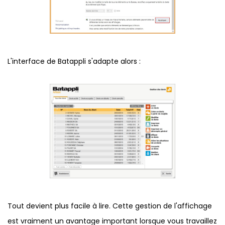
L'interface de Batappli s'adapte alors :
Tout devient plus facile à lire. Cette gestion de l'affichage
est vraiment un avantage important lorsque vous travaillez