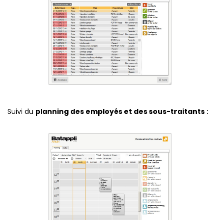
Suivi du
planning des employés et des sous-traitants
: