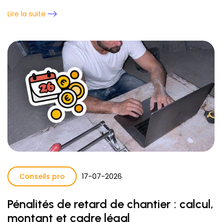
Lire la suite
Conseils pro
17
-
07
-
2026
Pénalités de retard de chantier : calcul,
montant et cadre légal