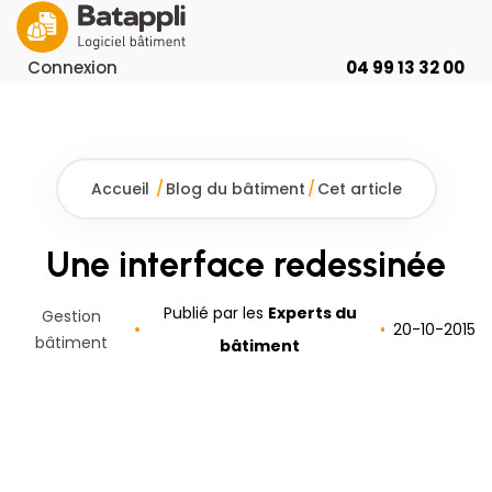
Connexion
04 99 13 32 00
Accueil
/
Blog du bâtiment
/
Cet article
Une interface redessinée
Publié par les
Experts du
Gestion
20
-
10
-
2015
bâtiment
bâtiment