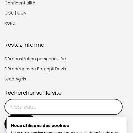
Confidentialité
CGU | CGV
RGPD
Restez informé
Démonstration personnalisée
Démarrer avec Batappli Devis
Lead Agiris
Rechercher sur le site
Nous utilisons des cookies
Nous pouvons les placer pour analyser les données de nos