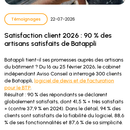
Témoignages
22
-
07
-
2026
Satisfaction client 2026 : 90 % des
artisans satisfaits de Batappli
Batappli tient-il ses promesses auprès des artisans
du bâtiment ? Du 16 au 25 février 2026, le cabinet
indépendant Aviso Conseil a interrogé 300 clients
de Batappli,
logiciel de devis et de facturation
pour le BTP
.
Résultat : 90 % des répondants se déclarent
globalement satisfaits, dont 41,5 % « très satisfaits
» (contre 37,9 % en 2024). Dans le détail, 94 % des
clients sont satisfaits de la fiabilité du logiciel, 88,6
% de ses fonctionnalités et 87,6 % de sa simplicité.