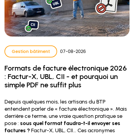
Gestion bâtiment
07
-
08
-
2026
Formats de facture électronique 2026
: Factur-X, UBL, CII - et pourquoi un
simple PDF ne suffit plus
Depuis quelques mois, les artisans du BTP
entendent parler de « facture électronique ». Mais
derrière ce terme, une vraie question pratique se
pose :
sous quel format faudra-t-il envoyer ses
factures ?
Factur-X, UBL, CII… Ces acronymes