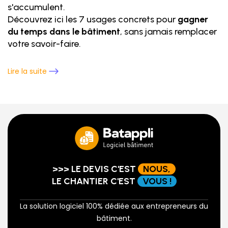
s'accumulent.
Découvrez ici les 7 usages concrets pour
gagner
du temps dans le bâtiment
, sans jamais remplacer
votre savoir-faire.
Lire la suite
>>> LE DEVIS C'EST
NOUS,
LE CHANTIER C'EST
VOUS !
La solution logiciel 100% dédiée aux entrepreneurs du
bâtiment.