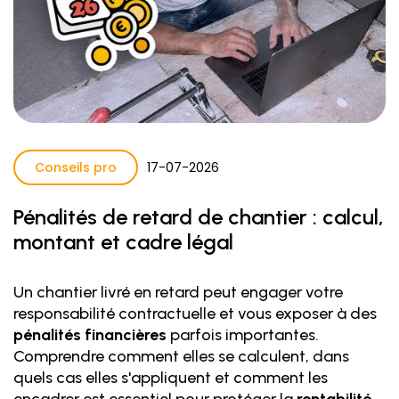
Conseils pro
17
-
07
-
2026
Pénalités de retard de chantier : calcul,
montant et cadre légal
Un chantier livré en retard peut engager votre
responsabilité contractuelle et vous exposer à des
pénalités financières
parfois importantes.
Comprendre comment elles se calculent, dans
quels cas elles s'appliquent et comment les
encadrer est essentiel pour protéger la
rentabilité