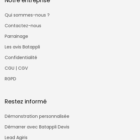
Notre entreprise
Qui sommes-nous ?
Contactez-nous
Parrainage
Les avis Batappli
Confidentialité
CGU | CGV
RGPD
Restez informé
Démonstration personnalisée
Démarrer avec Batappli Devis
Lead Agiris