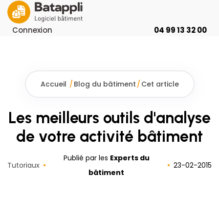
Connexion
04 99 13 32 00
Accueil
/
Blog du bâtiment
/
Cet article
Les meilleurs outils d'analyse
de votre activité bâtiment
Publié par les
Experts du
Tutoriaux
23
-
02
-
2015
bâtiment