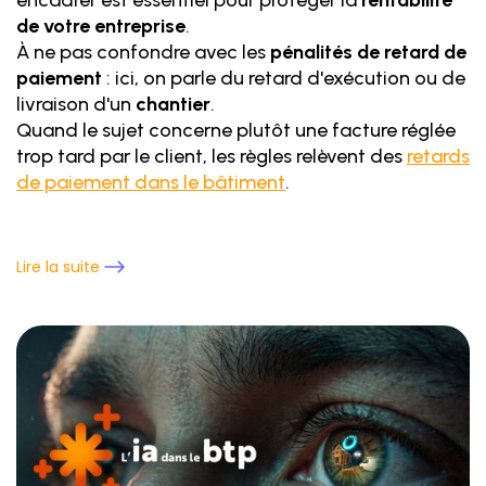
de votre entreprise
.
À ne pas confondre avec les
pénalités de retard de
paiement
: ici, on parle du retard d'exécution ou de
livraison d'un
chantier
.
Quand le sujet concerne plutôt une facture réglée
trop tard par le client, les règles relèvent des
retards
de paiement dans le bâtiment
.
Lire la suite