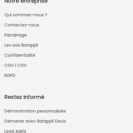
Notre entreprise
Qui sommes-nous ?
Contactez-nous
Parrainage
Les avis Batappli
Confidentialité
CGU | CGV
RGPD
Restez informé
Démonstration personnalisée
Démarrer avec Batappli Devis
Lead Agiris