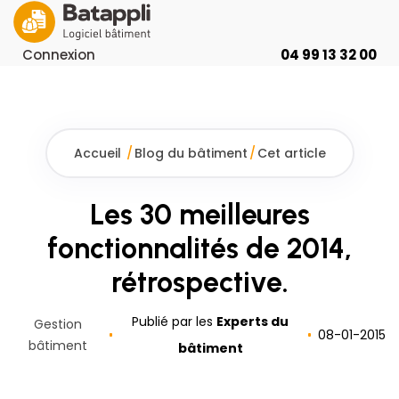
Connexion
04 99 13 32 00
Accueil
/
Blog du bâtiment
/
Cet article
Les 30 meilleures
fonctionnalités de 2014,
rétrospective.
Publié par les
Experts du
Gestion
08
-
01
-
2015
bâtiment
bâtiment