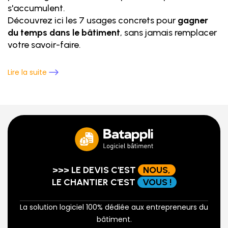
s'accumulent.
Découvrez ici les 7 usages concrets pour
gagner
du temps dans le bâtiment
, sans jamais remplacer
votre savoir-faire.
Lire la suite
>>> LE DEVIS C'EST
NOUS,
LE CHANTIER C'EST
VOUS !
La solution logiciel 100% dédiée aux entrepreneurs du
bâtiment.