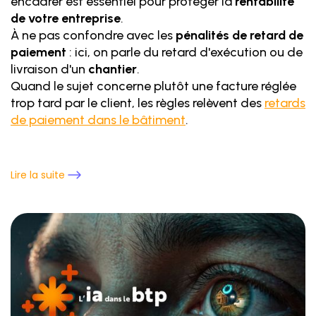
encadrer est essentiel pour protéger la
rentabilité
de votre entreprise
.
À ne pas confondre avec les
pénalités de retard de
paiement
: ici, on parle du retard d'exécution ou de
livraison d'un
chantier
.
Quand le sujet concerne plutôt une facture réglée
trop tard par le client, les règles relèvent des
retards
de paiement dans le bâtiment
.
Lire la suite