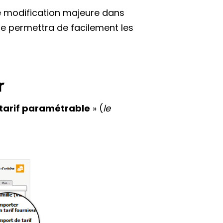
tre modification majeure dans
Elle permettra de facilement les
ur
tarif paramétrable
» (
le