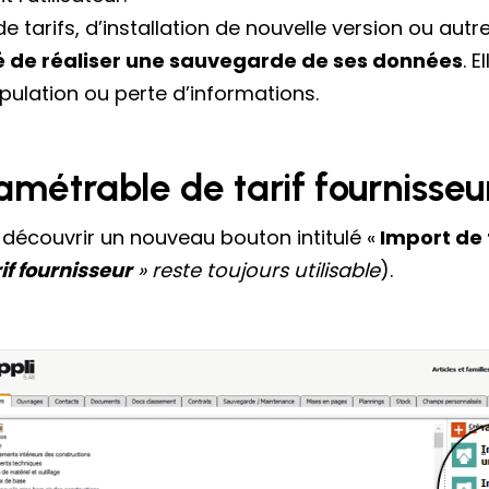
de tarifs, d’installation de nouvelle version ou au
é de réaliser une sauvegarde de ses données
. 
pulation ou perte d’informations.
ramétrable de tarif fournisse
a découvrir un nouveau bouton intitulé «
Import de 
if fournisseur
» reste toujours utilisable
).