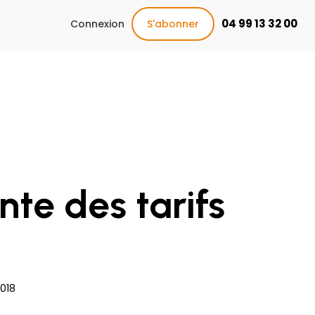
04 99 13 32 00
Connexion
S'abonner
nte des tarifs
018