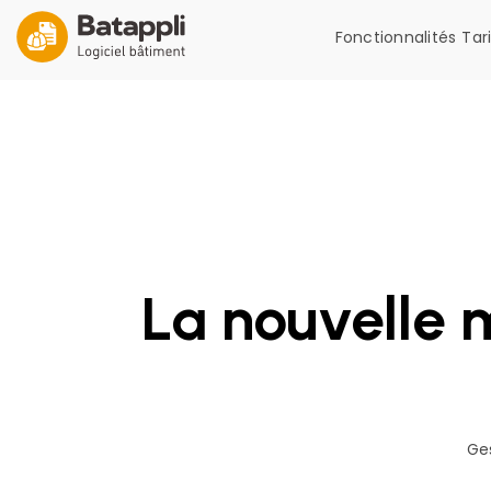
Fonctionnalités
Tar
La nouvelle m
Ge