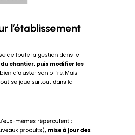
our l’établissement
se de toute la gestion dans le
du chantier, puis modifier les
 bien d’ajuster son offre. Mais
out se joue surtout dans la
s qu’eux-mêmes répercutent :
uveaux produits),
mise à jour des