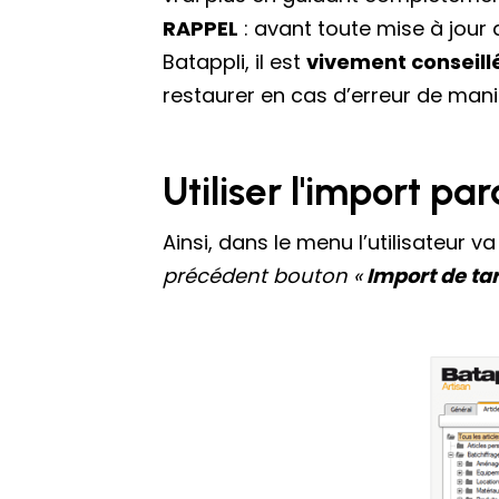
RAPPEL
: avant toute mise à jour 
Batappli, il est
vivement conseill
restaurer en cas d’erreur de mani
Utiliser l'import pa
Ainsi, dans le menu l’utilisateur v
précédent bouton «
Import de tar