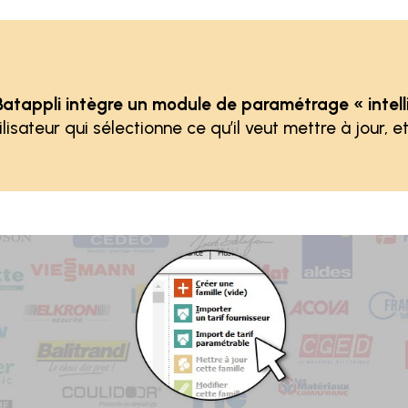
l Batappli intègre un module de paramétrage « intell
utilisateur qui sélectionne ce qu’il veut mettre à jour, 