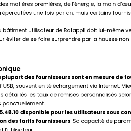
es matières premières, de l’énergie, la main d’œuvr
répercutées une fois par an, mais certains fourni
du bâtiment utilisateur de Batappli doit lui-même vei
 éviter de se faire surprendre par la hausse non 
ronique
a plupart des fournisseurs sont en mesure de fo
ef USB, souvent en téléchargement via Internet. Mie
ifs détaillés les taux de remises personnalisés selo
s ponctuellement.
5.48.10
disponible pour les utilisateurs sous c
n des tarifs fournisseurs
. Sa capacité de paramé
l’utilisateur.