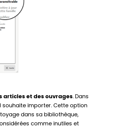
des articles et des ouvrages
. Dans
’il souhaite importer. Cette option
nettoyage dans sa bibliothèque,
nsidérées comme inutiles et