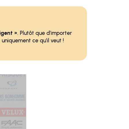
igent »
. Plutôt que d’importer
et uniquement ce qu’il veut !