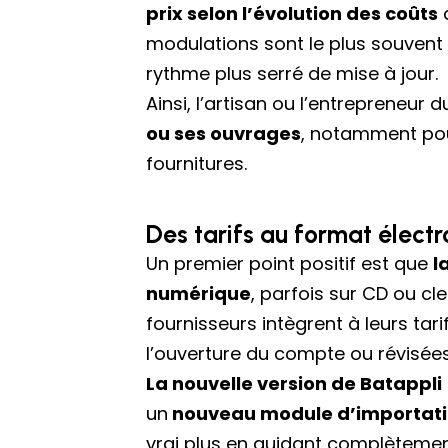
prix selon l’évolution des coûts
d
modulations sont le plus souvent 
rythme plus serré de mise à jour.
Ainsi, l’artisan ou l’entrepreneur 
ou ses ouvrages
, notamment pour
fournitures.
Des tarifs au format élect
Un premier point positif est que
l
numérique
, parfois sur CD ou cl
fournisseurs intègrent à leurs tar
l’ouverture du compte ou révisée
La nouvelle version de Batappli 
un
nouveau module d’importatio
vrai plus en guidant complètement 