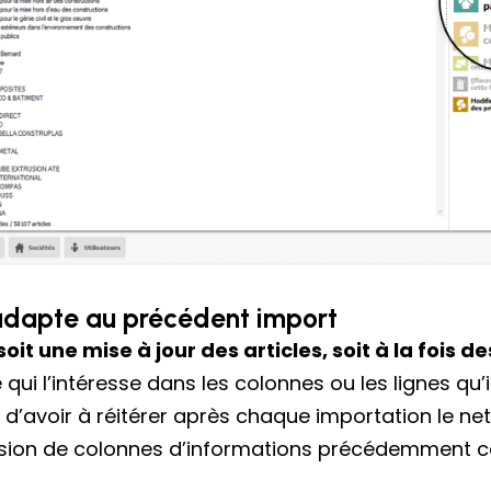
s'adapte au précédent import
soit une mise à jour des articles, soit à la fois 
e qui l’intéresse dans les colonnes ou les lignes qu
vite d’avoir à réitérer après chaque importation le 
ion de colonnes d’informations précédemment co