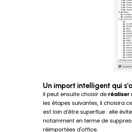
Un import intelligent qui 
Il peut ensuite choisir de
réaliser 
les étapes suivantes, il choisira c
est loin d’être superflue : elle é
notamment en terme de suppress
réimportées d'office.