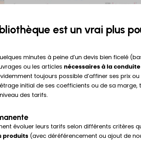
bibliothèque est un vrai plus p
uelques minutes à peine d’un devis bien ficelé (ba
 ouvrages ou les articles
nécessaires à la conduite 
e évidemment toujours possible d’affiner ses prix ou
age initial de ses coefficients ou de sa marge, t
niveau des tarifs.
rmanente
ment évoluer leurs tarifs selon différents critère
s produits
(avec déréférencement ou ajout de no