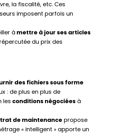
e, la fiscalité, etc. Ces
sseurs imposent parfois un
ller à
mettre à jour ses articles
répercutée du prix des
urnir des fichiers sous forme
ux : de plus en plus de
n les
conditions négociées
à
ontrat de maintenance
propose
trage « intelligent » apporte un