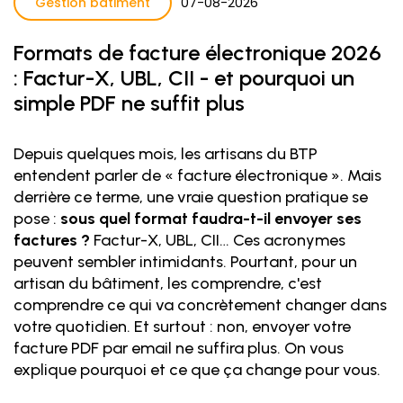
Gestion bâtiment
07
-
08
-
2026
Formats de facture électronique 2026
: Factur-X, UBL, CII - et pourquoi un
simple PDF ne suffit plus
Depuis quelques mois, les artisans du BTP
entendent parler de « facture électronique ». Mais
derrière ce terme, une vraie question pratique se
pose :
sous quel format faudra-t-il envoyer ses
factures ?
Factur-X, UBL, CII… Ces acronymes
peuvent sembler intimidants. Pourtant, pour un
artisan du bâtiment, les comprendre, c'est
comprendre ce qui va concrètement changer dans
votre quotidien. Et surtout : non, envoyer votre
facture PDF par email ne suffira plus. On vous
explique pourquoi et ce que ça change pour vous.