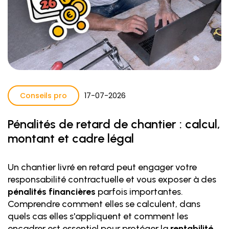
Conseils pro
17
-
07
-
2026
Pénalités de retard de chantier : calcul,
montant et cadre légal
Un chantier livré en retard peut engager votre
responsabilité contractuelle et vous exposer à des
pénalités financières
parfois importantes.
Comprendre comment elles se calculent, dans
quels cas elles s'appliquent et comment les
encadrer est essentiel pour protéger la
rentabilité