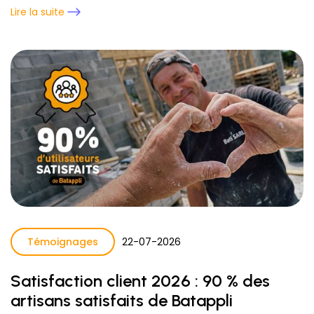
Lire la suite
Témoignages
22
-
07
-
2026
Satisfaction client 2026 : 90 % des
artisans satisfaits de Batappli