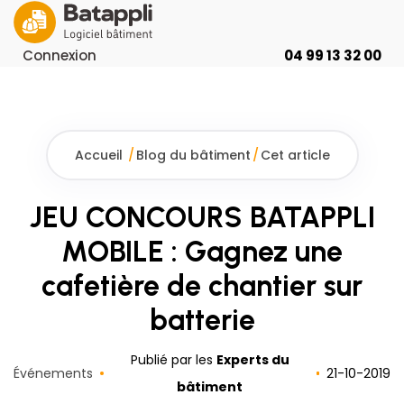
Connexion
04 99 13 32 00
Accueil
/
Blog du bâtiment
/
Cet article
JEU CONCOURS BATAPPLI
MOBILE : Gagnez une
cafetière de chantier sur
batterie
Publié par les
Experts du
Événements
21
-
10
-
2019
bâtiment