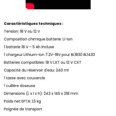
Caractéristiques techniques :
Tension: 18 V ou 12 V
Composition chimique batterie: Li-Ion
1 batterie 18 V – 5 Ah incluse
1 chargeur Lithium-Ion 7.2V-18V pour BL1830 BL1430
Batteries compatibles: 18 V LXT ou 12 V CXT
Capacité du réservoir d'eau: 240 ml
1 tasse avec couvercle
1 cuillère doseuse
Dimensions (L x l x h): 243 x 145 x 218 mm
Poids net EPTA: 1,5 kg
Poignée de transport