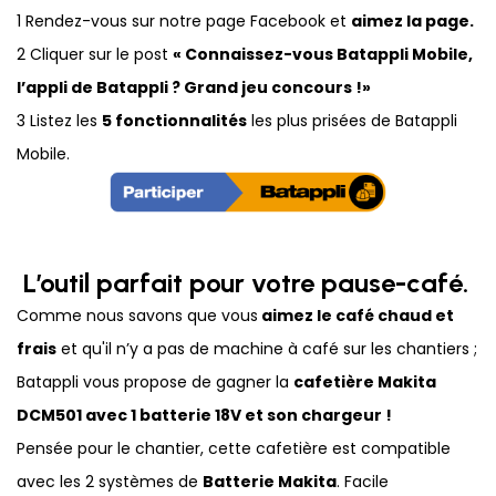
1 Rendez-vous sur notre page Facebook et
aimez la page.
2 Cliquer sur le post
« Connaissez-vous Batappli Mobile,
l’appli de Batappli ? Grand jeu concours !»
3 Listez les
5 fonctionnalités
les plus prisées de Batappli
Mobile.
L’outil parfait pour votre pause-café.
Comme nous savons que vous
aimez le café chaud et
frais
et qu'il n’y a pas de machine à café sur les chantiers ;
Batappli vous propose de gagner la
cafetière Makita
DCM501 avec 1 batterie 18V et son chargeur !
Pensée pour le chantier, cette cafetière est compatible
avec les 2 systèmes de
Batterie Makita
. Facile