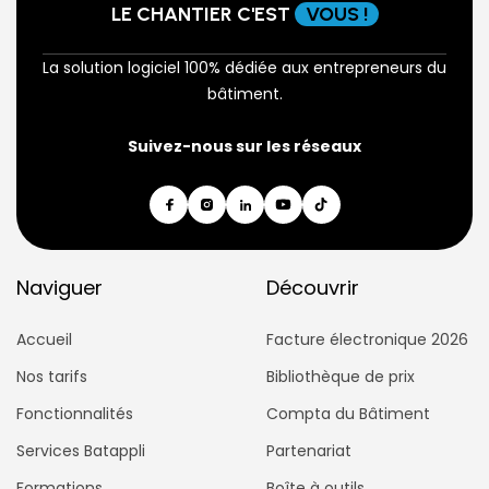
LE CHANTIER C'EST
VOUS !
La solution logiciel 100% dédiée aux entrepreneurs du
bâtiment.
Suivez-nous sur les réseaux
Naviguer
Découvrir
Accueil
Facture électronique 2026
Nos tarifs
Bibliothèque de prix
Fonctionnalités
Compta du Bâtiment
Services Batappli
Partenariat
Formations
Boîte à outils