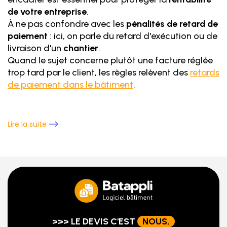
de votre entreprise
.
À ne pas confondre avec les
pénalités de retard de
paiement
: ici, on parle du retard d'exécution ou de
livraison d'un
chantier
.
Quand le sujet concerne plutôt une facture réglée
trop tard par le client, les règles relèvent des
retards
de paiement dans le bâtiment
.
Lire la suite
>>> LE DEVIS C'EST
NOUS,