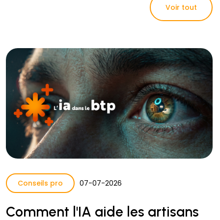
Voir tout
Conseils pro
07
-
07
-
2026
Comment l'IA aide les artisans