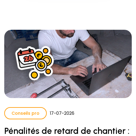
Conseils pro
17
-
07
-
2026
Pénalités de retard de chantier :