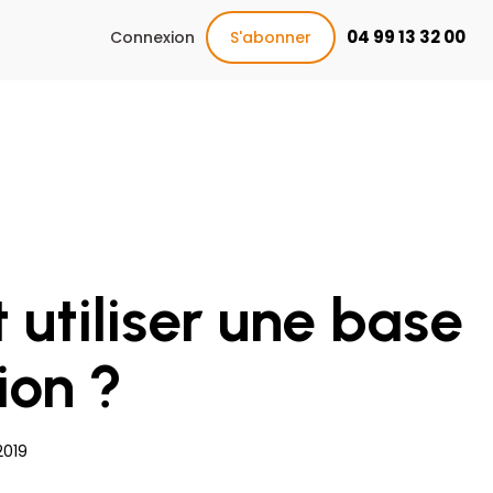
04 99 13 32 00
Connexion
S'abonner
 utiliser une base
ion ?
2019