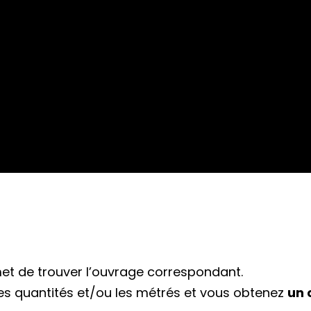
t de trouver l’ouvrage correspondant.
les quantités et/ou les métrés et vous obtenez
un 