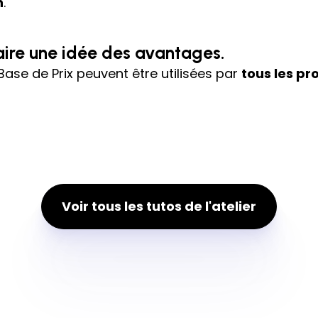
n
.
aire une idée des avantages.
Base de Prix peuvent être utilisées par
tous les pr
Voir tous les tutos de l'atelier