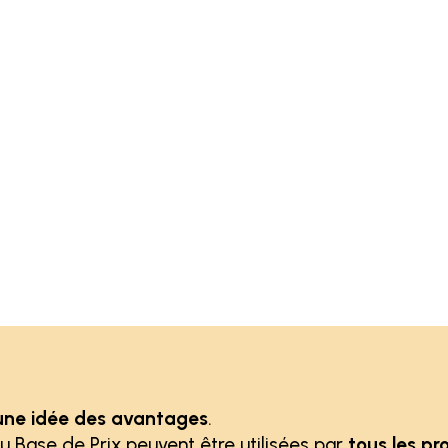
une idée des avantages
.
u Base de Prix peuvent être utilisées par
tous les pr