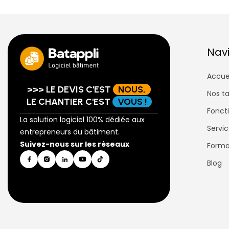
Nav
Accue
>>> LE DEVIS C'EST
NOUS,
Nos ta
LE CHANTIER C'EST
VOUS !
Fonct
La solution logiciel 100% dédiée aux
Servic
entrepreneurs du bâtiment.
Suivez-nous sur les réseaux
Forma
Blog