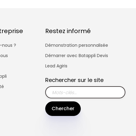
treprise
Restez informé
-nous ?
Démonstration personnalisée
nous
Démarrer avec Batappli Devis
Lead Agiris
ppli
Rechercher sur le site
té