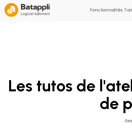
Fonctionnalités
Tar
Les tutos de l'at
de p
Ges