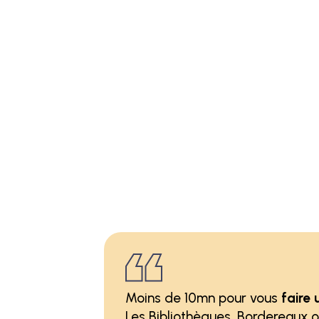
Moins de 10mn pour vous
faire 
Les Bibliothèques, Bordereaux o