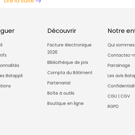
Lire la suite
iguer
Découvrir
Notre en
il
Facture électronique
Qui sommes
2026
rifs
Contactez-
Bibliothèque de prix
ionnalités
Parrainage
Compta du Bâtiment
es Batappli
Les avis Bata
Partenariat
tions
Confidentiali
Boîte à outils
CGU | CGV
Boutique en ligne
RGPD