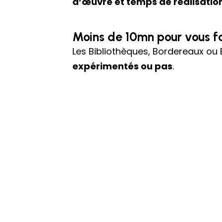
d’œuvre et temps de réalisatio
Moins de 10mn pour vous f
Les Bibliothèques, Bordereaux ou 
expérimentés ou pas
.