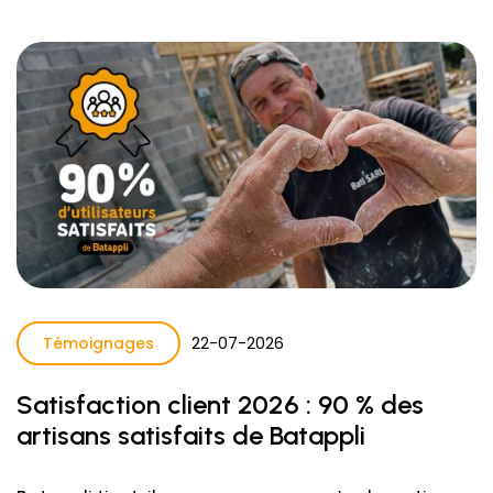
Témoignages
22
-
07
-
2026
Satisfaction client 2026 : 90 % des
artisans satisfaits de Batappli