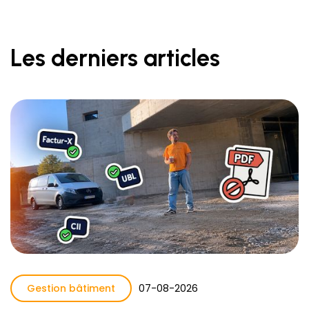
Les derniers articles
Gestion bâtiment
07
-
08
-
2026