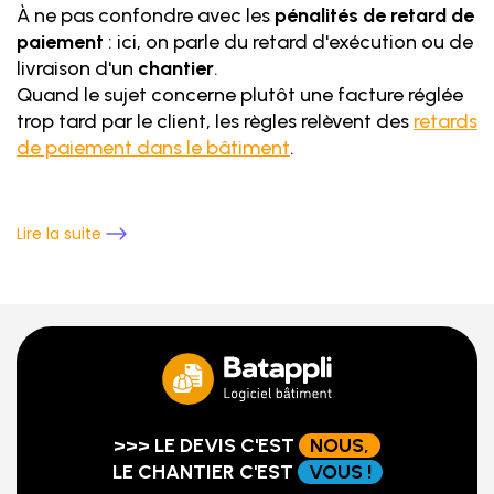
À ne pas confondre avec les
pénalités de retard de
paiement
: ici, on parle du retard d'exécution ou de
livraison d'un
chantier
.
Quand le sujet concerne plutôt une facture réglée
trop tard par le client, les règles relèvent des
retards
de paiement dans le bâtiment
.
Lire la suite
>>> LE DEVIS C'EST
NOUS,
LE CHANTIER C'EST
VOUS !