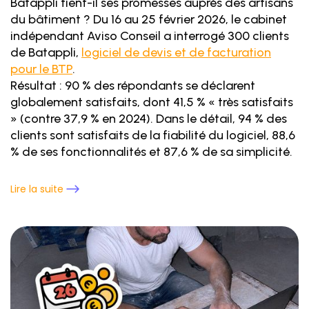
Batappli tient-il ses promesses auprès des artisans
du bâtiment ? Du 16 au 25 février 2026, le cabinet
indépendant Aviso Conseil a interrogé 300 clients
de Batappli,
logiciel de devis et de facturation
pour le BTP
.
Résultat : 90 % des répondants se déclarent
globalement satisfaits, dont 41,5 % « très satisfaits
» (contre 37,9 % en 2024). Dans le détail, 94 % des
clients sont satisfaits de la fiabilité du logiciel, 88,6
% de ses fonctionnalités et 87,6 % de sa simplicité.
Lire la suite