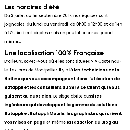
Les horaires d'été
Du 3 juillet au 1er septembre 2017, nos équipes sont
joignables, du lundi au vendredi, de 8h30 à 12h30 et de 14h
à 17h. Au final, cigales mais un peu laborieuses quand
même…
Une localisation 100% Française
D’ailleurs, savez-vous où elles sont situées ? À Castelnau-
le-Lez, près de Montpellier. Il y a là
les techniciens de la
Hotline qui vous accompagnent dans l’utilisation de
Batappli et les conseillers du Service Client qui vous
guident au quotidien
. Le siège abrite aussi
les
ingénieurs qui développent la gamme de solutions
Batappli et Batappli Mobile
,
les graphistes qui créent
vos mises en page
et même
la rédaction du Blog du